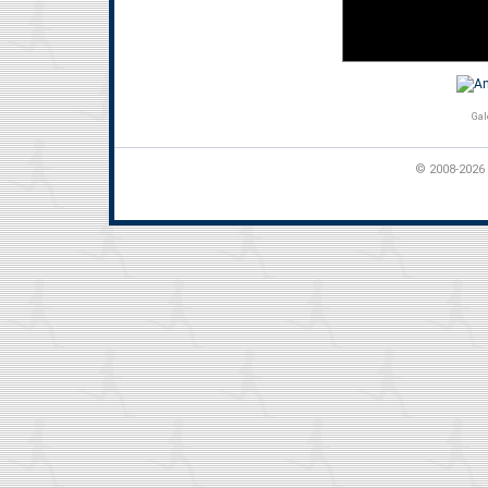
Gal
© 2008-2026 t