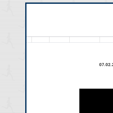
Hallo,
07.02.