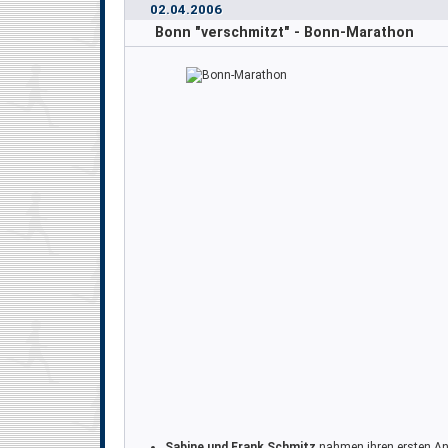
02.04.2006
Bonn "verschmitzt" - Bonn-Marathon
Sabine und Frank Schmitz
nahmen ihren ersten Anl