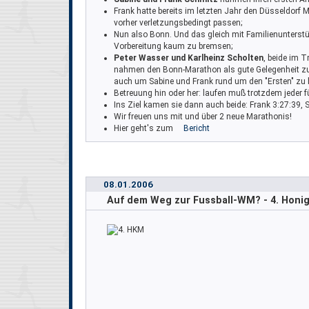
Frank hatte bereits im letzten Jahr den Düsseldorf 
vorher verletzungsbedingt passen;
Nun also Bonn. Und das gleich mit Familienunterstü
Vorbereitung kaum zu bremsen;
Peter Wasser und Karlheinz Scholten
, beide im T
nahmen den Bonn-Marathon als gute Gelegenheit z
auch um Sabine und Frank rund um den "Ersten" zu 
Betreuung hin oder her: laufen muß trotzdem jeder fü
Ins Ziel kamen sie dann auch beide: Frank 3:27:39, S
Wir freuen uns mit und über 2 neue Marathonis!
Hier geht's zum
Bericht
08.01.2006
Auf dem Weg zur Fussball-WM? - 4. Hon