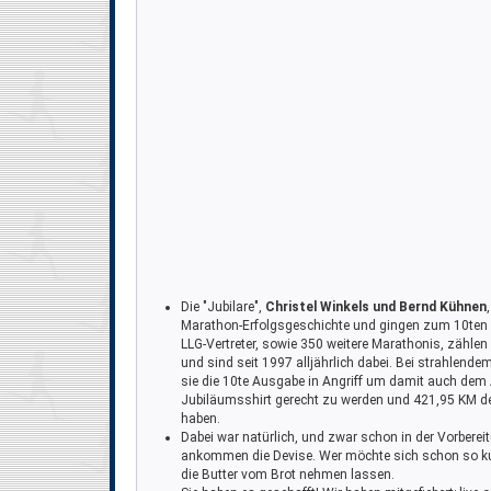
Die "Jubilare",
Christel Winkels und Bernd Kühnen
Marathon-Erfolgsgeschichte und gingen zum 10ten 
LLG-Vertreter, sowie 350 weitere Marathonis, zähle
und sind seit 1997 alljährlich dabei. Bei strahlen
sie die 10te Ausgabe in Angriff um damit auch dem
Jubiläumsshirt gerecht zu werden und 421,95 KM d
haben.
Dabei war natürlich, und zwar schon in der Vorberei
ankommen die Devise. Wer möchte sich schon so ku
die Butter vom Brot nehmen lassen.