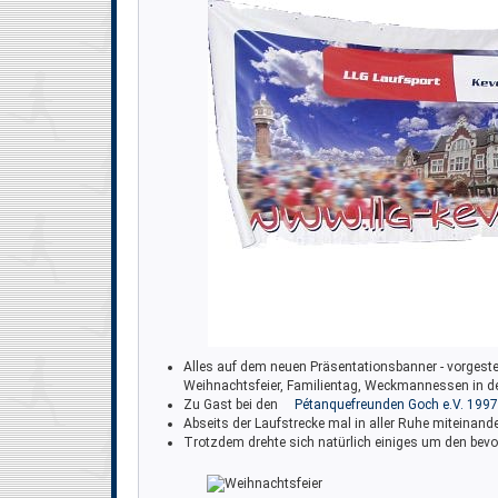
Alles auf dem neuen Präsentationsbanner - vorgestel
Weihnachtsfeier, Familientag, Weckmannessen in de
Zu Gast bei den
Pétanquefreunden Goch e.V. 1997
Abseits der Laufstrecke mal in aller Ruhe miteinand
Trotzdem drehte sich natürlich einiges um den b