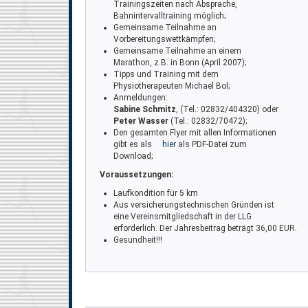
Trainingszeiten nach Absprache,
Bahnintervalltraining möglich;
Gemeinsame Teilnahme an
Vorbereitungswettkämpfen;
Gemeinsame Teilnahme an einem
Marathon, z.B. in Bonn (April 2007);
Tipps und Training mit dem
Physiotherapeuten Michael Bol;
Anmeldungen:
Sabine Schmitz
, (Tel.: 02832/404320) oder
Peter Wasser
(Tel.: 02832/70472);
Den gesamten Flyer mit allen Informationen
gibt es als
hier
als PDF-Datei zum
Download;
Voraussetzungen:
Laufkondition für 5 km
Aus versicherungstechnischen Gründen ist
eine Vereinsmitgliedschaft in der LLG
erforderlich. Der Jahresbeitrag beträgt 36,00 EUR.
Gesundheit!!!