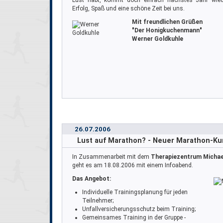
Lust habt, kommt doch einfach nächstes Jahr wied
Erfolg, Spaß und eine schöne Zeit bei uns.
Mit freundlichen Grüßen
"Der Honigkuchenmann"
Werner Goldkuhle
26.07.2006
Lust auf Marathon? - Neuer Marathon-Ku
In Zusammenarbeit mit dem
Therapiezentrum Michae
geht es am 18.08.2006 mit einem Infoabend.
Das Angebot:
Individuelle Trainingsplanung für jeden
Teilnehmer;
Unfallversicherungsschutz beim Training;
Gemeinsames Training in der Gruppe -